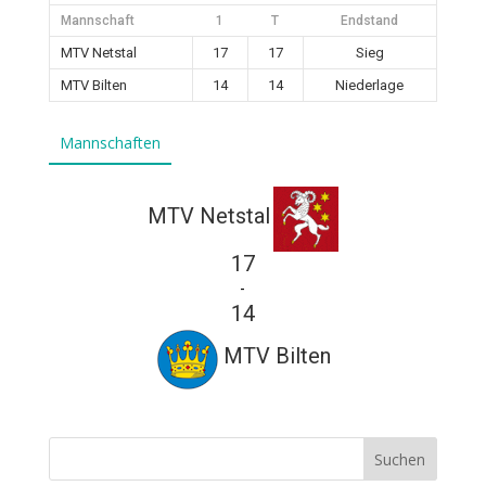
Mannschaft
1
T
Endstand
MTV Netstal
17
17
Sieg
MTV Bilten
14
14
Niederlage
Mannschaften
MTV Netstal
17
-
14
MTV Bilten