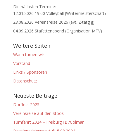
Die nächsten Termine:
12.01.2026 19:00 Volleyball (Wintermeisterschaft)
28.08.2026 Vereinsreise 2026 (evt. 2-tätgig)
04.09.2026 Stafettenabend (Organisation MTV)
Weitere Seiten
Wann turnen wir
Vorstand
Links / Sponsoren
Datenschutz
Neueste Beiträge
Dorffest 2025
Vereinsreise auf den Stoos
Turnfahrt 2024 – Freiburg i.B./Colmar
Pistolenschiessen Auli, 5.08.2024