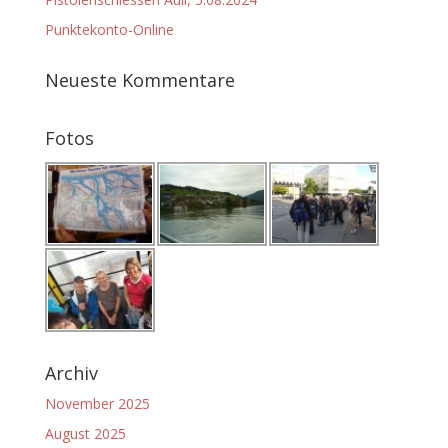
Punktekonto-Online
Neueste Kommentare
Fotos
Archiv
November 2025
August 2025