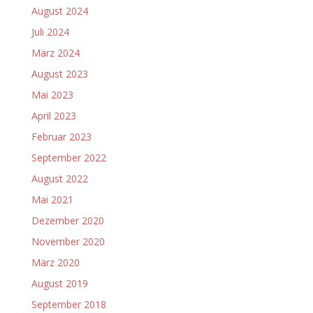
August 2024
Juli 2024
März 2024
August 2023
Mai 2023
April 2023
Februar 2023
September 2022
August 2022
Mai 2021
Dezember 2020
November 2020
März 2020
August 2019
September 2018