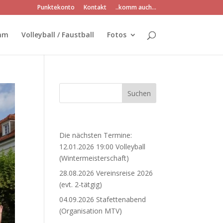
Punktekonto
Kontakt
..komm auch…
mm
Volleyball / Faustball
Fotos
Die nächsten Termine:
12.01.2026 19:00 Volleyball
(Wintermeisterschaft)
28.08.2026 Vereinsreise 2026
(evt. 2-tätgig)
04.09.2026 Stafettenabend
(Organisation MTV)