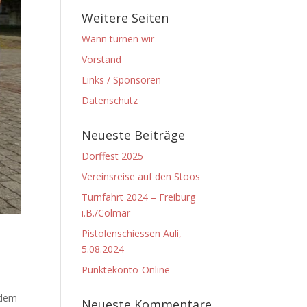
Weitere Seiten
Wann turnen wir
Vorstand
Links / Sponsoren
Datenschutz
Neueste Beiträge
Dorffest 2025
Vereinsreise auf den Stoos
Turnfahrt 2024 – Freiburg
i.B./Colmar
Pistolenschiessen Auli,
5.08.2024
Punktekonto-Online
ndem
Neueste Kommentare