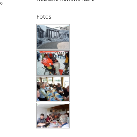
wo
Fotos