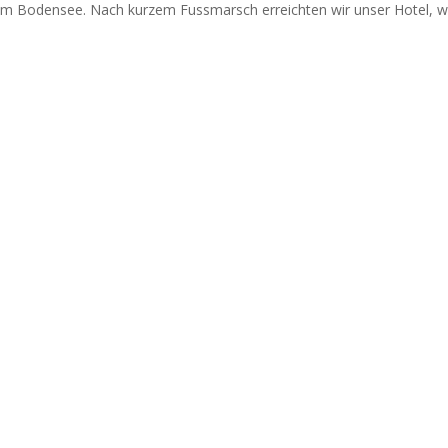
am Bodensee. Nach kurzem Fussmarsch erreichten wir unser Hotel, 